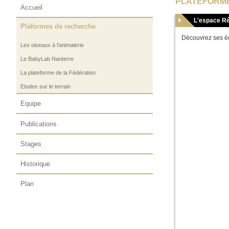
PLATEFORM
Accueil
L'espace Ré
Plaformes de recherche
Découvrez ses éq
Les oiseaux à l'animalerie
Le BabyLab Nanterre
La plateforme de la Fédération
Etudes sur le terrain
Equipe
Publications
Stages
Historique
Plan