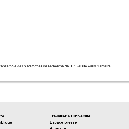
l'ensemble des plateformes de recherche de l'Université Paris Nanterre.
rre
Travailler à l'université
ublique
Espace presse
x
Annuaire