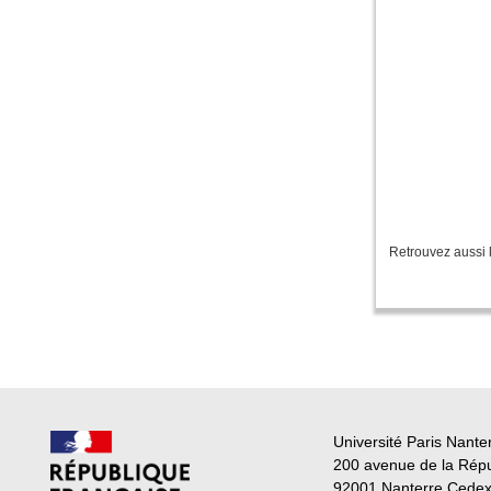
Retrouvez aussi 
Université Paris Nante
200 avenue de la Rép
92001 Nanterre Cede