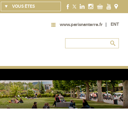
VOUS ÊTES
ENT
www.parisnanterre.fr